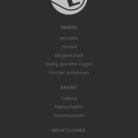
VEREIN
Aktuelles
Termine
Mitgliedschaft
Häufig gestellte Fragen
Kontakt aufnehmen
SPORT
Training
Mannschaften
Vereinsturniere
RECHTLICHES