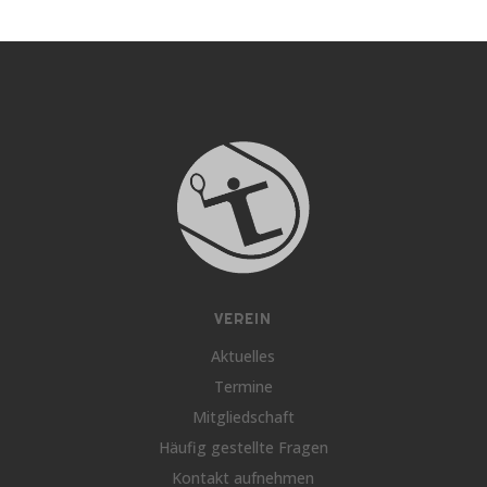
VEREIN
Aktuelles
Termine
Mitgliedschaft
Häufig gestellte Fragen
Kontakt aufnehmen