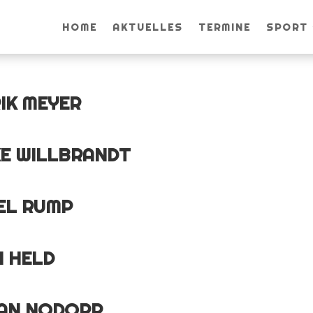
HOME
AKTUELLES
TERMINE
SPORT
IK MEYER
KE WILLBRANDT
EL RUMP
N HELD
IAN NODORP