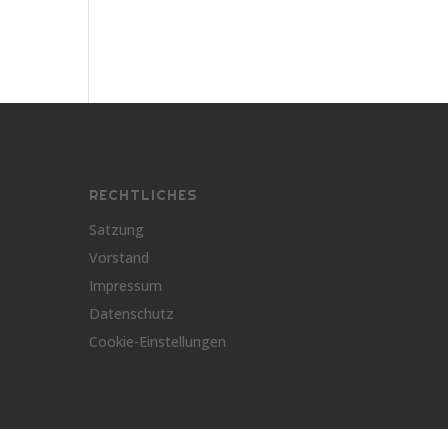
RECHTLICHES
Satzung
Vorstand
Impressum
Datenschutz
Cookie-Einstellungen