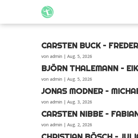
CARSTEN BUCK – FREDER
von
admin
|
Aug. 5, 2026
BJÖRN THALEMANN – EI
von
admin
|
Aug. 5, 2026
JONAS MODNER – MICHA
von
admin
|
Aug. 3, 2026
CARSTEN NIBBE – FABIA
von
admin
|
Aug. 2, 2026
CHRISTIAN BÖSCH – JUL