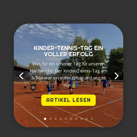
KINDER-TENNIS-TAG EIN
VOLLER ERFOLG
Was für ein schöner Tag für unseren
Nachwuchs: Der Kinder-Tennis-Tag am
3. Mai war ein voller Erfolg und wurde
von...
ARTIKEL LESEN