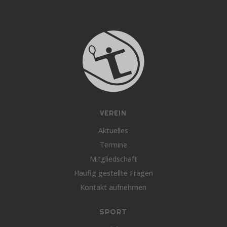
VEREIN
Aktuelles
Termine
Mitgliedschaft
Häufig gestellte Fragen
Kontakt aufnehmen
SPORT