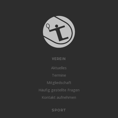
VEREIN
Aktuelles
Termine
Mitgliedschaft
Häufig gestellte Fragen
Kontakt aufnehmen
SPORT