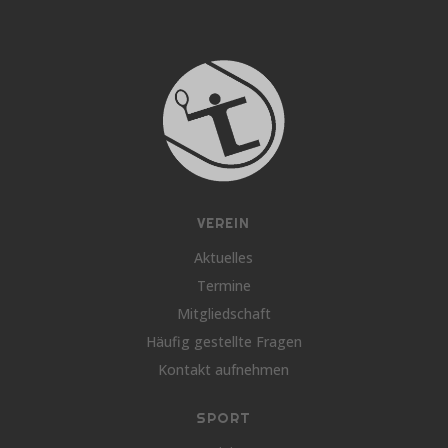
VEREIN
Aktuelles
Termine
Mitgliedschaft
Häufig gestellte Fragen
Kontakt aufnehmen
SPORT