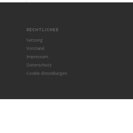
RECHTLICHES
Satzung
Vorstand
Impressum
Datenschutz
Cookie-Einstellungen