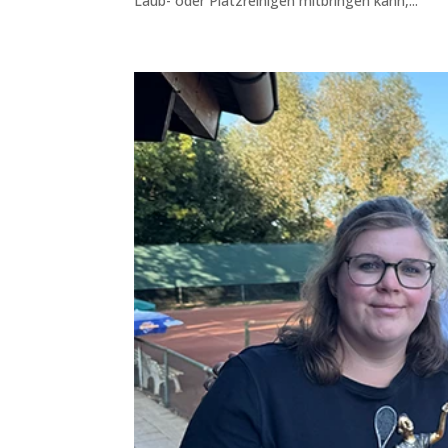
Laub- oder Platzreinigen mitbringen kann,...