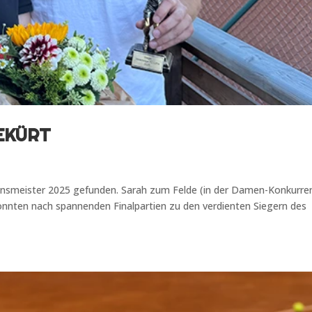
EKÜRT
insmeister 2025 gefunden. Sarah zum Felde (in der Damen-Konkurre
onnten nach spannenden Finalpartien zu den verdienten Siegern des