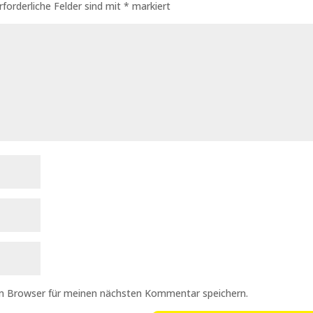
rforderliche Felder sind mit
*
markiert
em Browser für meinen nächsten Kommentar speichern.