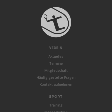
VEREIN
Aktuelles
Termine
Mitgliedschaft
Häufig gestellte Fragen
Kontakt aufnehmen
SPORT
Training