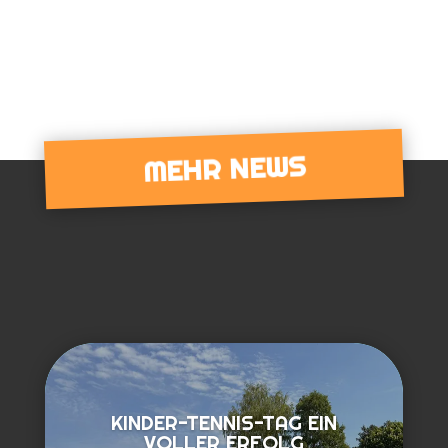
MEHR NEWS
KINDER-TENNIS-TAG EIN
VOLLER ERFOLG